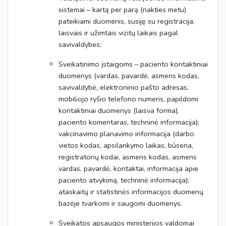
sistemai – kartą per parą (nakties metu)
pateikiami duomenis, susiję su registracija,
laisvais ir užimtais vizitų laikais pagal
savivaldybes;
Sveikatinimo įstaigoms – paciento kontaktiniai
duomenys (vardas, pavardė, asmens kodas,
savivaldybė, elektroninio pašto adresas,
mobiliojo ryšio telefono numeris, papildomi
kontaktiniai duomenys (laisva forma),
paciento komentaras, techninė informacija);
vakcinavimo planavimo informacija (darbo
vietos kodas, apsilankymo laikas, būsena,
registratorių kodai, asmens kodas, asmens
vardas, pavardė, kontaktai, informacija apie
paciento atvykimą, techninė informacija);
ataskaitų ir statistinės informacijos duomenų
bazėje tvarkomi ir saugomi duomenys.
Sveikatos apsaugos ministerijos valdomai