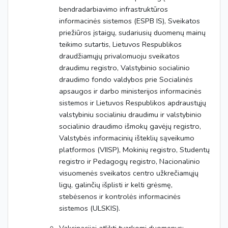
bendradarbiavimo infrastruktūros
informacinės sistemos (ESPB IS), Sveikatos
priežiūros įstaigų, sudariusių duomenų mainų
teikimo sutartis, Lietuvos Respublikos
draudžiamųjų privalomuoju sveikatos
draudimu registro, Valstybinio socialinio
draudimo fondo valdybos prie Socialinės
apsaugos ir darbo ministerijos informacinės
sistemos ir Lietuvos Respublikos apdraustųjų
valstybiniu socialiniu draudimu ir valstybinio
socialinio draudimo išmokų gavėjų registro,
Valstybės informacinių išteklių sąveikumo
platformos (VIISP), Mokinių registro, Studentų
registro ir Pedagogų registro, Nacionalinio
visuomenės sveikatos centro užkrečiamųjų
ligų, galinčių išplisti ir kelti grėsmę,
stebėsenos ir kontrolės informacinės
sistemos (ULSKIS).