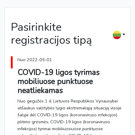
Pasirinkite
registracijos tipą
Nuo 2022-05-01
COVID-19 ligos tyrimas
mobiliuose punktuose
neatliekamas
Nuo gegužės 1 d. Lietuvos Respublikos Vyriausybei
atšaukus valstybės lygio ekstremaliąją situaciją visoje
šalyje dėl COVID-19 ligos (koronaviruso infekcijos)
plitimo grėsmės, COVID-19 ligos (koronaviruso
infekcijos) tyrimai mobiliuosiuose punktuose