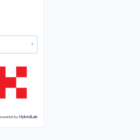
owered by
HybridLab